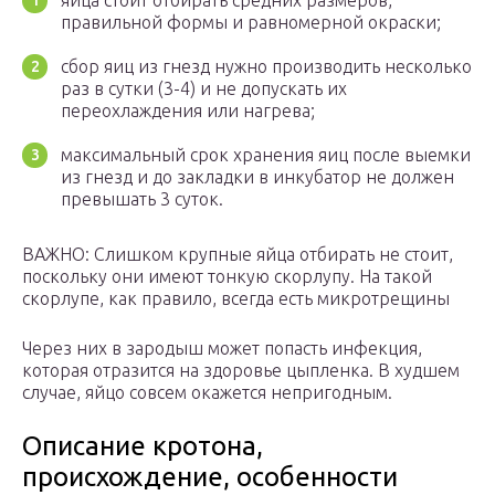
яйца стоит отбирать средних размеров,
правильной формы и равномерной окраски;
сбор яиц из гнезд нужно производить несколько
раз в сутки (3-4) и не допускать их
переохлаждения или нагрева;
максимальный срок хранения яиц после выемки
из гнезд и до закладки в инкубатор не должен
превышать 3 суток.
ВАЖНО: Слишком крупные яйца отбирать не стоит,
поскольку они имеют тонкую скорлупу. На такой
скорлупе, как правило, всегда есть микротрещины
Через них в зародыш может попасть инфекция,
которая отразится на здоровье цыпленка. В худшем
случае, яйцо совсем окажется непригодным.
Описание кротона,
происхождение, особенности