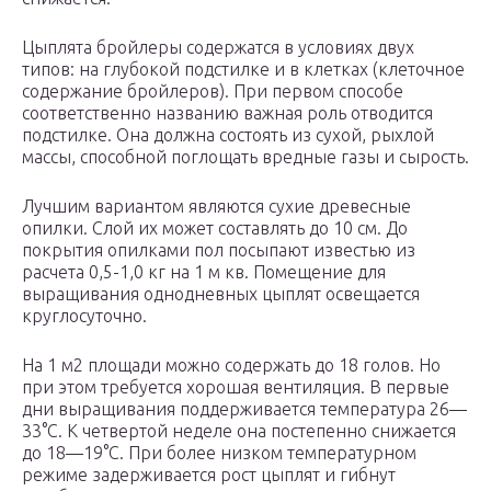
Цыплята бройлеры содержатся в условиях двух
типов: на глубокой подстилке и в клетках (клеточное
содержание бройлеров). При первом способе
соответственно названию важная роль отводится
подстилке. Она должна состоять из сухой, рыхлой
массы, способной поглощать вредные газы и сырость.
Лучшим вариантом являются сухие древесные
опилки. Слой их может составлять до 10 см. До
покрытия опилками пол посыпают известью из
расчета 0,5-1,0 кг на 1 м кв. Помещение для
выращивания однодневных цыплят освещается
круглосуточно.
На 1 м2 площади можно содержать до 18 голов. Но
при этом требуется хорошая вентиляция. В первые
дни выращивания поддерживается температура 26—
33°С. К четвертой неделе она постепенно снижается
до 18—19°С. При более низком температурном
режиме задерживается рост цыплят и гибнут