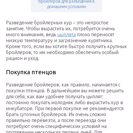
бройлеров для разведения в
домашних условиях
Разведение бройлерных кур – это непростое
занятие. Чтобы вырастить их, потребуется очень
много внимания, ведь
цыплята
плохо переносят
низкую температуру и загрязнение курятника.
Кроме того, если вы хотите быстро получить крупных
бройлеров, то им необходимо обеспечить особый
рацион и уход.
Покупка птенцов
Разведение бройлеров, как правило, начинается с
покупки птенцов. В дальнейшем вы можете решить
для себя, как вам удобнее получать цыплят:
постоянно покупать молодняк либо вырастить кур в
инкубаторе. При первой покупке не рекомендуется
брать суточных бройлеров. Их очень сложно
правильно перевезти, а после переезда они
потребуют очень специфических условий на
протяжении нескольких первых дней. Для