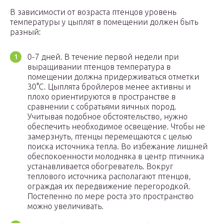
В зависимости от возраста птенцов уровень
температуры у цыплят в помещении должен быть
разный:
0-7 дней. В течение первой недели при
выращивании птенцов температура в
помещении должна придерживаться отметки
30°С. Цыплята бройлеров менее активны и
плохо ориентируются в пространстве в
сравнении с собратьями яичных пород.
Учитывая подобное обстоятельство, нужно
обеспечить необходимое освещение. Чтобы не
замерзнуть, птенцы перемещаются с целью
поиска источника тепла. Во избежание лишней
обеспокоенности молодняка в центр птичника
устанавливается обогреватель. Вокруг
теплового источника располагают птенцов,
ограждая их передвижение перегородкой.
Постепенно по мере роста это пространство
можно увеличивать.