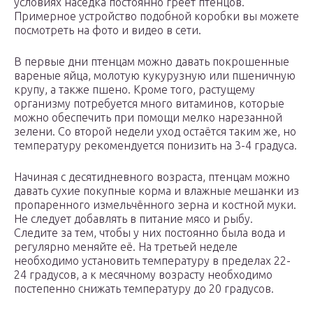
условиях наседка постоянно греет птенцов.
Примерное устройство подобной коробки вы можете
посмотреть на фото и видео в сети.
В первые дни птенцам можно давать покрошенные
вареные яйца, молотую кукурузную или пшеничную
крупу, а также пшено. Кроме того, растущему
организму потребуется много витаминов, которые
можно обеспечить при помощи мелко нарезанной
зелени. Со второй недели уход остаётся таким же, но
температуру рекомендуется понизить на 3-4 градуса.
Начиная с десятидневного возраста, птенцам можно
давать сухие покупные корма и влажные мешанки из
пропаренного измельчённого зерна и костной муки.
Не следует добавлять в питание мясо и рыбу.
Следите за тем, чтобы у них постоянно была вода и
регулярно меняйте её. На третьей неделе
необходимо установить температуру в пределах 22-
24 градусов, а к месячному возрасту необходимо
постепенно снижать температуру до 20 градусов.