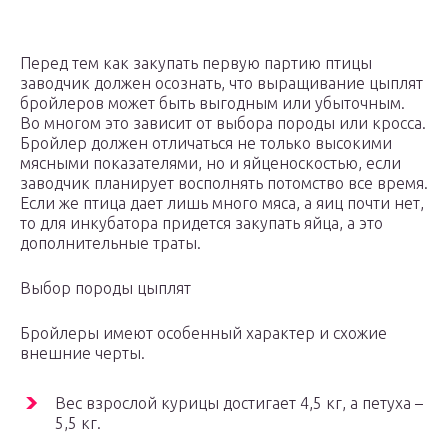
Перед тем как закупать первую партию птицы
заводчик должен осознать, что выращивание цыплят
бройлеров может быть выгодным или убыточным.
Во многом это зависит от выбора породы или кросса.
Бройлер должен отличаться не только высокими
мясными показателями, но и яйценоскостью, если
заводчик планирует восполнять потомство все время.
Если же птица дает лишь много мяса, а яиц почти нет,
то для инкубатора придется закупать яйца, а это
дополнительные траты.
Выбор породы цыплят
Бройлеры имеют особенный характер и схожие
внешние черты.
Вес взрослой курицы достигает 4,5 кг, а петуха –
5,5 кг.