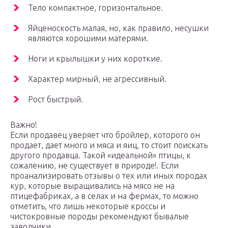
Тело компактное, горизонтальное.
Яйценоскость малая, но, как правило, несушки
являются хорошими матерями.
Ноги и крылышки у них короткие.
Характер мирный, не агрессивный.
Рост быстрый.
Важно!
Если продавец уверяет что бройлер, которого он
продает, дает много и мяса и яиц, то стоит поискать
другого продавца. Такой «идеальной» птицы, к
сожалению, не существует в природе!. Если
проанализировать отзывы о тех или иных породах
кур, которые выращивались на мясо не на
птицефабриках, а в селах и на фермах, то можно
отметить, что лишь некоторые кроссы и
чистокровные породы рекомендуют бывалые
заводчики