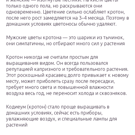
только одного пола, но раскрываются они
одновременно. Цветение сильно ослабляет кротон,
после него рост замедляется на 3–4 месяца. Поэтому в
домашних условиях цветоносы обычно удаляют.
Мужские цветы кротона — это шарики из тычинок,
они симпатичны, но отбирают много сил у растения
Кротон никогда не считали простым для
выращивания видом. Он всегда пользовался
репутацией капризного и требовательного растения.
Этот роскошный красавец долго привыкает к новому
месту, может приболеть сразу после пересадки,
требует много света и повышенной влажности
воздуха весь год, не переносит холода и сквозняков.
Кодиеум (кротон) стало проще выращивать в
домашних условиях, сейчас есть приборы,
увлажняющие воздух, и специальные лампы для
растений