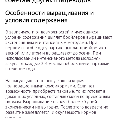
советам других птицеводов
Особенности выращивания и
условия содержания
В зависимости от возможностей и имеющихся
условий содержания цыплят бройлеров выращивают
экстенсивным и интенсивным методами. При
первом способе одну партию цыплят приобретают
весной или летом и выращивают до осени. При
использовании интенсивного метода молодняк
закупают каждые 3-4 месяца небольшими партиями
в течение года.
На выгул цыплят не выпускают и кормят
полнорационными комбикормами. Если нет
возможности приобрести таковые, то их готовят в
домашних условиях, составляя смеси по примерным
нормам. Выращивание цыплят более 70 дней
экономически не выгодно. После этого возраста их
развитие замедляется, и окупаемость кормов
снижается.