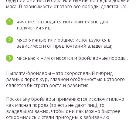
будут ли они нести яйца или нужны лишь для добычи
мяса. В зависимости от этого все породы делятся на:
яичные: разводятся исключительно для
получения яиц;
мясо-яичные или общие: используются в
зависимости от предпочтений владельца;
мясные: к ним относятся и бройлерные породы.
Цыплята-бройлеры – это скороспелый гибрид
разных пород кур, главной особенностью которого
является быстрота роста и развития
Поскольку бройлеры применяются исключительно
как мясная порода (то есть не дают яиц), то
владельцам важно, чтобы они как можно быстрее
откормились и стали пригодны к забиванию