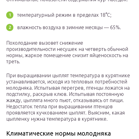
температурный режим в пределах 18°С;
влажность воздуха в зимние месяцы — 65%.
Похолодание вызовет снижение
производительности несушек на четверть обычной
нормы, жаркое помещение снизит яйценоскость на
треть.
При выращивании цыплят температура в курятнике
устанавливается, исходя из тепловых потребностей
молодняка. Испытывая перегрев, птенцы ложатся на
подстилку, раскрыв клюв. Испытывая постоянную
жажду, цыплята много пьют, отказываясь от пищи.
Недостаток тепла при выращивании птенцов
проявляется кучкованием цыплят. Выясним, какая
цыпленку нужна температура в курятнике.
Климатические нормы молодняка